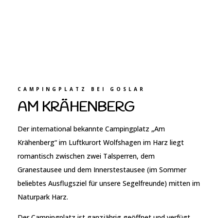
CAMPINGPLATZ BEI GOSLAR
AM KRÄHENBERG
Der international bekannte Campingplatz „Am
Krähenberg“ im Luftkurort Wolfshagen im Harz liegt
romantisch zwischen zwei Talsperren, dem
Granestausee und dem Innerstestausee (im Sommer
beliebtes Ausflugsziel für unsere Segelfreunde) mitten im
Naturpark Harz.
Der Campingplatz ist ganzjährig geöffnet und verfügt