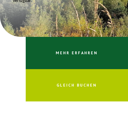
verfügbar.
MEHR ERFAHREN
GLEICH BUCHEN