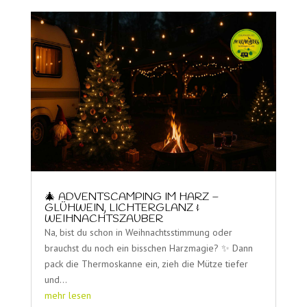
🎄 ADVENTSCAMPING IM HARZ –
GLÜHWEIN, LICHTERGLANZ &
WEIHNACHTSZAUBER
Na, bist du schon in Weihnachtsstimmung oder
brauchst du noch ein bisschen Harzmagie? ✨ Dann
pack die Thermoskanne ein, zieh die Mütze tiefer
und...
mehr lesen