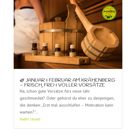
🌿 JANUAR & FEBRUAR AM KRÄHENBERG
– FRISCH, FREI & VOLLER VORSÄTZE
Na, schon gute Vorsätze fürs neue Jahr
geschmiedet? Oder gehörst du eher zu denjenigen,
die denken: „Erst mal ausschlafen – Motivation kann
warten?“...
mehr lesen