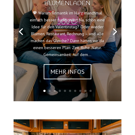
BLUMENLADEN
💖 Warum Romantik im Harz manchmal
einfach besser funktioniert Na, schon eine
Idee für den Valentinstag? Oder wieder
Blumen, Restaurant, Rechnung – und alle
machen das Gleiche? Dann hätten wir da
einen besseren Plan: Zeit. Ruhe. Natur.
Gemeinsamkeit. Auf dem...
MEHR INFOS