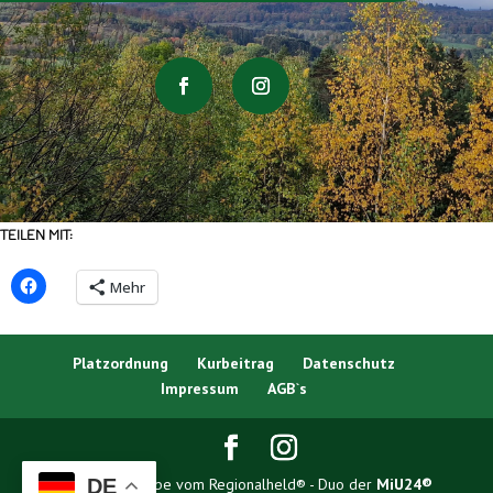
TEILEN MIT:
Mehr
Platzordnung
Kurbeitrag
Datenschutz
Impressum
AGB`s
DE
Erstellt mit Liebe vom Regionalheld® - Duo der
MiU24®