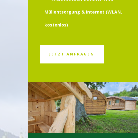
Müllentsorgung & Internet (WLAN,
kostenlos)
JETZT ANFRAGEN