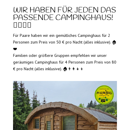
WIR HABEN FÜR JEDEN DAS
PASSENDE CAMPINGHAUS!
💁‍♀️💁‍♂️
Für Paare haben wir ein gemütliches Campinghaus für 2
Personen zum Preis von 50 € pro Nacht (alles inklusive). 🏠
❤️
Familien oder größere Gruppen empfehlen wir unser
geräumiges Campinghaus für 4 Personen zum Preis von 80
€ pro Nacht (alles inklusive). 🏠👨‍👩‍👧‍👦