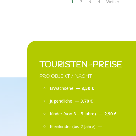
1
2
3
4
Weiter
TOURISTEN-PREISE
PRO OBJEKT / NACHT:
Erwachsene — 8
,50 €
Jugendliche —
3,70 €
Kinder (von 3 – 5 Jahre) —
2,90 €
Kleinkinder (bis 2 Jahre) —