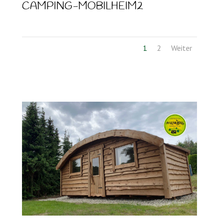
CAMPING-MOBILHEIM2
1
2
Weiter