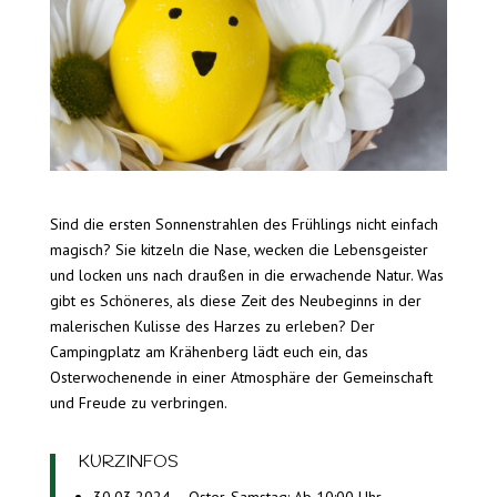
Sind die ersten Sonnenstrahlen des Frühlings nicht einfach
magisch? Sie kitzeln die Nase, wecken die Lebensgeister
und locken uns nach draußen in die erwachende Natur. Was
gibt es Schöneres, als diese Zeit des Neubeginns in der
malerischen Kulisse des Harzes zu erleben? Der
Campingplatz am Krähenberg lädt euch ein, das
Osterwochenende in einer Atmosphäre der Gemeinschaft
und Freude zu verbringen.
KURZINFOS
30.03.2024 – Oster-Samstag: Ab 10:00 Uhr