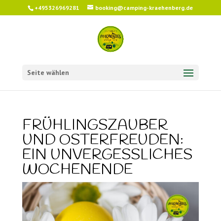
+495326969281
booking@camping-kraehenberg.de
Seite wählen
FRÜHLINGSZAUBER
UND OSTERFREUDEN:
EIN UNVERGESSLICHES
WOCHENENDE