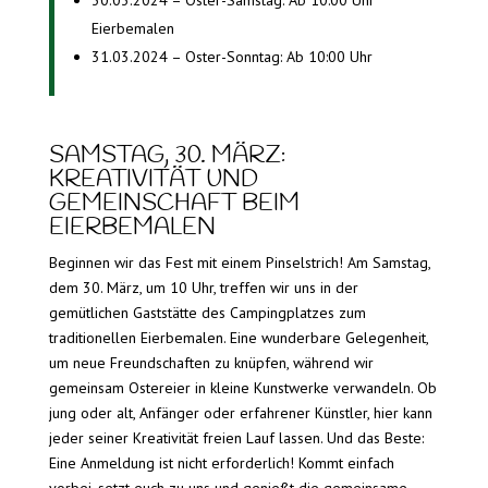
Eierbemalen
31.03.2024 – Oster-Sonntag: Ab 10:00 Uhr
SAMSTAG, 30. MÄRZ:
KREATIVITÄT UND
GEMEINSCHAFT BEIM
EIERBEMALEN
Beginnen wir das Fest mit einem Pinselstrich! Am Samstag,
dem 30. März, um 10 Uhr, treffen wir uns in der
gemütlichen Gaststätte des Campingplatzes zum
traditionellen Eierbemalen. Eine wunderbare Gelegenheit,
um neue Freundschaften zu knüpfen, während wir
gemeinsam Ostereier in kleine Kunstwerke verwandeln. Ob
jung oder alt, Anfänger oder erfahrener Künstler, hier kann
jeder seiner Kreativität freien Lauf lassen. Und das Beste:
Eine Anmeldung ist nicht erforderlich! Kommt einfach
vorbei, setzt euch zu uns und genießt die gemeinsame