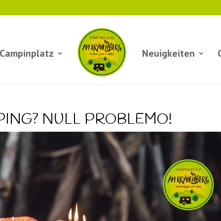
 Campinplatz
Neuigkeiten
ING? NULL PROBLEMO!