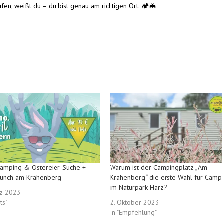
en, weißt du – du bist genau am richtigen Ort. 🏕️🦇
Camping & Ostereier-Suche +
Warum ist der Campingplatz „Am
runch am Krähenberg
Krähenberg“ die erste Wahl für Camp
im Naturpark Harz?
rz 2023
ts"
2. Oktober 2023
In "Empfehlung"