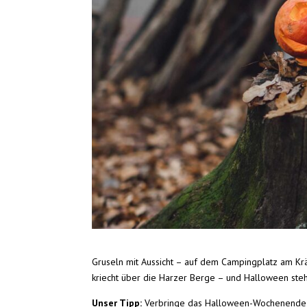
Gruseln mit Aussicht – auf dem Campingplatz am Krä
kriecht über die Harzer Berge – und Halloween steht
Unser Tipp:
Verbringe das Halloween-Wochenende d