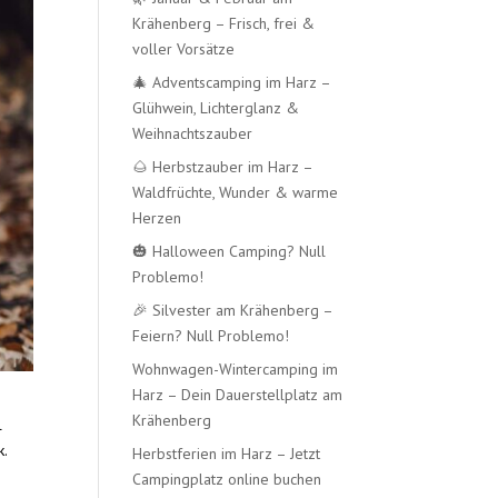
Krähenberg – Frisch, frei &
voller Vorsätze
🎄 Adventscamping im Harz –
Glühwein, Lichterglanz &
Weihnachtszauber
🌰 Herbstzauber im Harz –
Waldfrüchte, Wunder & warme
Herzen
🎃 Halloween Camping? Null
Problemo!
🎉 Silvester am Krähenberg –
Feiern? Null Problemo!
Wohnwagen-Wintercamping im
Harz – Dein Dauerstellplatz am
Krähenberg
l
k.
Herbstferien im Harz – Jetzt
Campingplatz online buchen