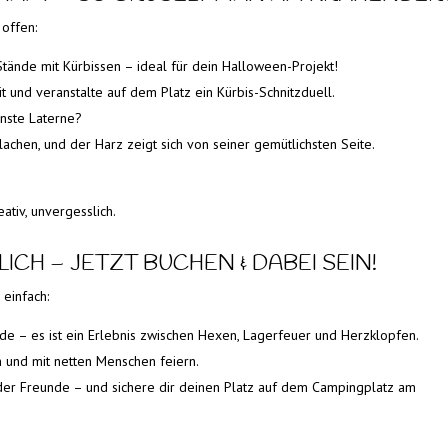
offen:
Stände mit Kürbissen – ideal für dein Halloween-Projekt!
t und veranstalte auf dem Platz ein Kürbis-Schnitzduell.
önste Laterne?
lachen, und der Harz zeigt sich von seiner gemütlichsten Seite.
ativ, unvergesslich.
LICH – JETZT BUCHEN & DABEI SEIN!
 einfach:
de – es ist ein Erlebnis zwischen Hexen, Lagerfeuer und Herzklopfen.
en und mit netten Menschen feiern.
oder Freunde – und sichere dir deinen Platz auf dem Campingplatz am