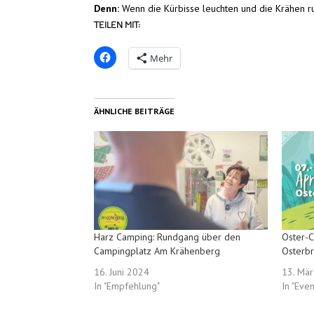
Denn:
Wenn die Kürbisse leuchten und die Krähen ruf
TEILEN MIT:
Mehr
ÄHNLICHE BEITRÄGE
Harz Camping: Rundgang über den
Oster-
Campingplatz Am Krähenberg
Osterb
16. Juni 2024
13. Mä
In "Empfehlung"
In "Even