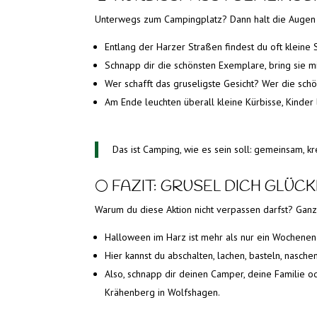
Unterwegs zum Campingplatz? Dann halt die Augen 
Entlang der Harzer Straßen findest du oft kleine 
Schnapp dir die schönsten Exemplare, bring sie mi
Wer schafft das gruseligste Gesicht? Wer die sch
Am Ende leuchten überall kleine Kürbisse, Kinder 
Das ist Camping, wie es sein soll: gemeinsam, kre
🌕 FAZIT: GRUSEL DICH GLÜCK
Warum du diese Aktion nicht verpassen darfst? Ganz
Halloween im Harz ist mehr als nur ein Wochenen
Hier kannst du abschalten, lachen, basteln, nasch
Also, schnapp dir deinen Camper, deine Familie 
Krähenberg in Wolfshagen.