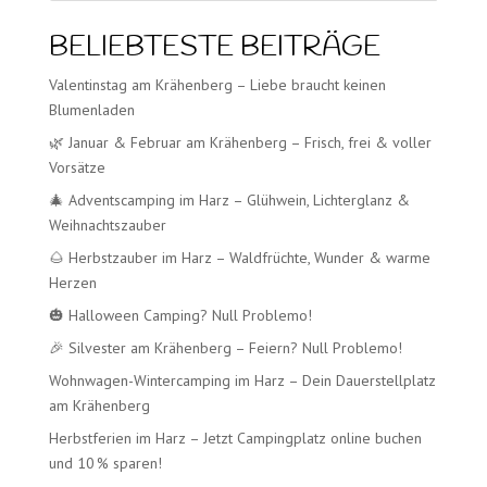
BELIEBTESTE BEITRÄGE
Valentinstag am Krähenberg – Liebe braucht keinen
Blumenladen
🌿 Januar & Februar am Krähenberg – Frisch, frei & voller
Vorsätze
🎄 Adventscamping im Harz – Glühwein, Lichterglanz &
Weihnachtszauber
🌰 Herbstzauber im Harz – Waldfrüchte, Wunder & warme
Herzen
🎃 Halloween Camping? Null Problemo!
🎉 Silvester am Krähenberg – Feiern? Null Problemo!
Wohnwagen-Wintercamping im Harz – Dein Dauerstellplatz
am Krähenberg
Herbstferien im Harz – Jetzt Campingplatz online buchen
und 10 % sparen!