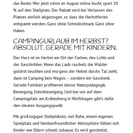
das Beste: Wer jetzt schon im August online bucht, spart 10
% auf den Stellplatz. Der Rabatt wird bei Verlassen des
Platzes einfach abgezogen, so dass die Herbstferien
entspannt werden. Ganz ohne Schnickschnack. Ganz ohne
Haken.
CAMPINGURLAUB IM HERBST?
ABSOLUT. GERADE MIT KINDERN.
Der Harz ist im Herbst ein Ort der Farben, des Lichts und
der Geschichten. Wenn das Laub raschelt, die Wälder
goldrot leuchten und morgens der Nebel durchs Tal zieht,
dann ist Camping kein Wagnis – sondern ein Geschenk.
Gerade Familien profitieren davon: Naturpädagogik,
Bewegung, Entschleunigung. Und bei uns auf dem
Campingplatz am Krähenberg in Wolfshagen gibt’s dafür
den idealen Ausgangspunkt.
Mit großzügigen Stellplätzen, viel Ruhe, einem eigenen
Spielplatz und familienfreundlicher Atmosphäre fühlen sich
Kinder wie Eltern schnell zuhause. Es wird geschnitzt,