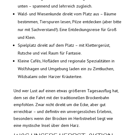
unten – spannend und lehrreich zugleich.
Wald- und Wiesenkunde direkt vom Platz aus – Bäume
bestimmen, Tierspuren lesen, Pilze entdecken (aber bitte
nur mit Sachverstand!). Eine Entdeckungsreise für Groß
und Klein.
Spielplatz direkt auf dem Platz – mit Klettergerüst,
Rutsche und viel Raum für Fantasie.
Kleine Cafés, Hofläden und regionale Spezialitäten in
Wolfshagen und Umgebung laden ein zu Zimtkuchen,
Wildsalami oder Harzer Kräutertee.
Und wer Lust auf einen etwas größeren Tagesausflug hat,
dem sei die Fahrt mit der traditionellen Brockenbahn
empfohlen. Zwar nicht direkt um die Ecke, aber gut
erreichbar – und definitiv ein unvergessliches Erlebnis,
besonders wenn der Brocken im Herbstnebel liegt wie
eine mystische Insel über dem Harz.