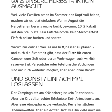
WAS UNSERE HERBST-AKTION
AUSMACHT
Weil viele Familien schon im Sommer den Kopf voll haben,
machen wir es jetzt einfacher: Wer im August die
Herbstferien bei uns online bucht, bekommt 10 % Rabatt
auf den Stellplatz. Kein Gutscheincode, kein Sternchentext.
Einfach online buchen und sparen.
Warum nur online? Weil es uns hilft, besser zu planen –
und euch die Sicherheit gibt, dass der Platz für euren
Camper, euer Zelt oder euren Wohnwagen auch wirklich
reserviert ist. Persönliche oder telefonische Buchungen
sind natürlich weiterhin möglich, aber eben ohne Rabatt.
UND SONST? EINFACH MAL
LOSLASSEN
Der Campingplatz am Krähenberg ist kein Erlebnispark.
Aber ein Ort voller echter Erlebnisse. Kein Animationsteam.
Aber eine Atmosphäre, die verbindet. Keine künstlichen
Themenwelten. Aber ein echter Harz, wie ihn viele noch nie