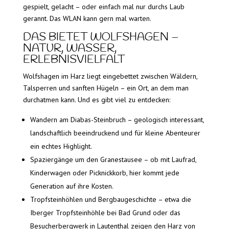
gespielt, gelacht – oder einfach mal nur durchs Laub
gerannt. Das WLAN kann gern mal warten.
DAS BIETET WOLFSHAGEN –
NATUR, WASSER,
ERLEBNISVIELFALT
Wolfshagen im Harz liegt eingebettet zwischen Wäldern,
Talsperren und sanften Hügeln – ein Ort, an dem man
durchatmen kann. Und es gibt viel zu entdecken:
Wandern am Diabas-Steinbruch – geologisch interessant,
landschaftlich beeindruckend und für kleine Abenteurer
ein echtes Highlight.
Spaziergänge um den Granestausee – ob mit Laufrad,
Kinderwagen oder Picknickkorb, hier kommt jede
Generation auf ihre Kosten.
Tropfsteinhöhlen und Bergbaugeschichte – etwa die
Iberger Tropfsteinhöhle bei Bad Grund oder das
Besucherbergwerk in Lautenthal zeigen den Harz von