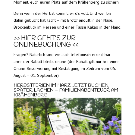
Moment, euch euren Platz auf dem Krähenberg zu sichern.
Denn wenn der Herbst kommt, wird’s voll. Und wer bis
dahin gebucht hat, lacht – mit Brötchenduft in der Nase,
Brockenblick im Herzen und einer Tasse Kakao in der Hand.
>> HIER GEHT’S ZUR
ONLINEBUCHUNG <<
Fragen? Natürlich sind wir auch telefonisch erreichbar –
aber der Rabatt bleibt online (der Rabatt gilt nur bei einer
Online-Reservierung mit Bestätigung im Zeitrum vom 05.
August – 01. September)
HERBSTFERIEN IM HARZ: JETZT BUCHEN,
SPÄTER LACHEN – FAMILIENABENTEUER AM
KRÄHENBERG