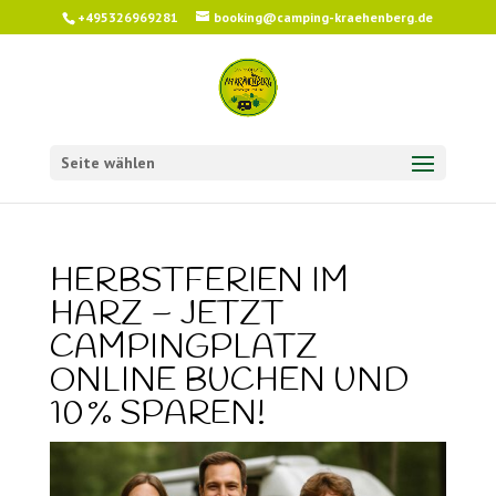
+495326969281
booking@camping-kraehenberg.de
Seite wählen
HERBSTFERIEN IM
HARZ – JETZT
CAMPINGPLATZ
ONLINE BUCHEN UND
10 % SPAREN!