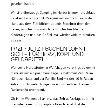
gesehen haben.
Wir sind überzeugt: Camping im Herbst ist mehr als Urlaub.
Es ist ein Lebensgefühl. Morgens mit warmem Tee in der
Hand aus dem Zelt blicken, abends Stockbrot über dem
Feuer, zwischendrin matschige Schuhe, leuchtende
Kinderaugen und das Gefühl, mal wieder wirklich draußen
zu sein.
FAZIT: JETZT BUCHEN LOHNT
SICH – FÜR HERZ, KOPF UND
GELDBEUTEL
Wer seine Herbstferien in Wolfshagen verbringt, bekommt
mehr als nur ein paar freie Tage. Er bekommt Zeit. Raum.
Nähe zur Natur und zur Familie. Und mit der 10 %-Rabatt-
Aktion für Onlinebuchungen im August auch ein kleines
Dankeschön obendrauf.
Ob ihr im Wohnmobil anreist, das Zelt aufschlagt oder mit
Freunden einen Gruppenplatz braucht – jetzt ist der