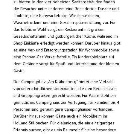
zu bieten. In den vier beheizten Sanitärgebäuden finden
die Besucher unter anderem eine Behinderten-Dusche und
-Toilette, eine Babywickelecke, Waschmaschinen,
Wäschetrockner und eine Geschirrspüleinrichtung vor. Für
das leibliche Wohl sorgt ein Restaurant mit großem
Gesellschaftsraum und gutbürgerlicher Küche, während im
Shop Einkäufe erledigt werden können. Darüber hinaus gibt
es eine Ver- und Entsorgungsstation für Wohnmobile sowie
eine Propan-Gas Verkaufsstelle. Ein Kinderspielplatz auf
dem Gelände sorgt für Spaß und Unterhaltung der kleinen
Gäste.
Der Campingplatz „Am Krähenberg“ bietet eine Vielzahl
von unterschiedlichen Unterkünften, die den Bedürfnissen
und Gruppengrößen gerecht werden. Für Paare steht ein
gemütliches Campinghaus zur Verfügung, für Familien bis 4
Personen sind geräumigere Campinghäuser vorhanden.
Darüber hinaus können Gäste auch ein Mobilheim im
Holland Stil buchen. Für diejenigen, die ein einzigartiges
Erlebnis suchen, gibt es ein Baumzelt für eine besondere