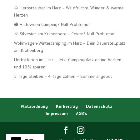
🌰 Herbstzauber im Harz – Waldfrüchte, Wunder & warme
Herzen
🎃 Halloween Camping? Null Problemo!
🎉 Silvester am Krähenberg – Feiern? Null Problemo!
Wohnwagen-Wintercamping im Harz – Dein Dauerstellplatz
am Krähenberg
Herbstferien im Harz – Jetzt Campingplatz online buchen
und 10 % sparen!
5 Tage bleiben – 4 Tage zahlen – Sommerangebot
Platzordnung
Kurbeitrag
Datenschutz
Impressum
AGB`s