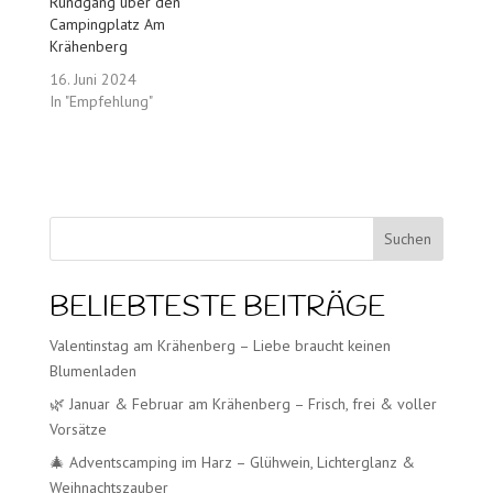
Rundgang über den
Campingplatz Am
Krähenberg
16. Juni 2024
In "Empfehlung"
Suchen
BELIEBTESTE BEITRÄGE
Valentinstag am Krähenberg – Liebe braucht keinen
Blumenladen
🌿 Januar & Februar am Krähenberg – Frisch, frei & voller
Vorsätze
🎄 Adventscamping im Harz – Glühwein, Lichterglanz &
Weihnachtszauber