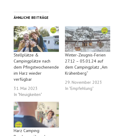
ÄHNLICHE BEITRÄGE
Stellplätze &
Winter-Zeugnis-Ferien
Campingplätze nach
27.12 – 05.01.24 auf
dem Pfingstwochenende
dem Campingplatz „Am
im Harz wieder
Krähenberg“
verfügbar
29. November 2023
31. Mai 2023
In "Empfehlung"
In "Neuigkeiten"
Harz Camping: