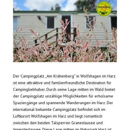
Der Campingplatz „Am Krähenberg“ in Wolfshagen im Harz
ist eine attraktive und familienfreundliche Destination für
Campingliebhaber. Durch seine Lage mitten im Wald bietet
der Campingplatz unzählige Möglichkeiten für erholsame
Spaziergänge und spannende Wanderungen im Harz. Der
international bekannte Campingplatz befindet sich im
Luftkurort Wolfshagen im Harz und liegt romantisch
zwischen den beiden Talsperren Granestausee und
Innerstestausee. Diese Lage mitten im Naturpark Harz ist